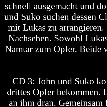
schnell ausgemacht und dor
und Suko suchen dessen Che
mit Lukas zu arrangieren.
Nachsehen. Sowohl Lukas a
Namtar zum Opfer. Beide w
CD 3: John und Suko kom
drittes Opfer bekommen. D
an ihm dran. Gemeinsam fe