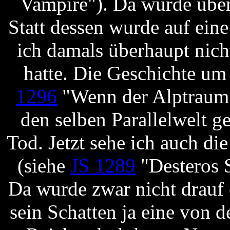
Vampire"). Da wurde über
Statt dessen wurde auf ein
ich damals überhaupt nic
hatte. Die Geschichte um
1296
"Wenn der Alptraum 
den selben Parallelwelt 
Tod. Jetzt sehe ich auch d
(siehe
JS 1289
"Desteros S
Da wurde zwar nicht drauf 
sein Schatten ja eine von d