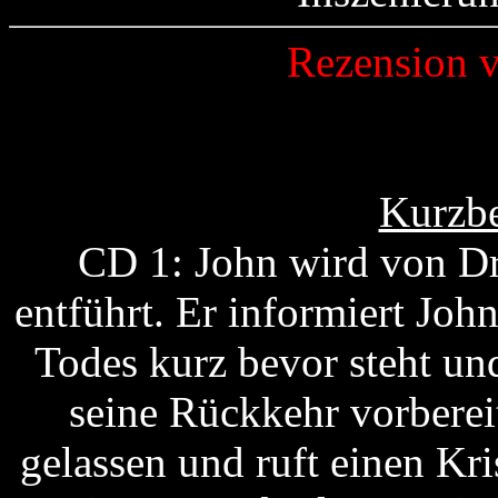
Rezension 
Kurzbe
CD 1: John wird von Dr
entführt. Er informiert Jo
Todes kurz bevor steht und
seine Rückkehr vorbereit
gelassen und ruft einen K