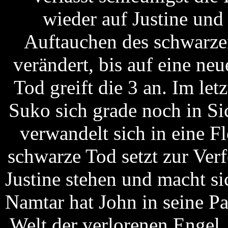
wieder auf Justine und
Auftauchen des schwarzen
verändert, bis auf eine ne
Tod greift die 3 an. Im l
Suko sich grade noch in S
verwandelt sich in eine F
schwarze Tod setzt zur Ver
Justine stehen und macht s
Namtar hat John in seine Par
Welt der verlorenen Engel. 