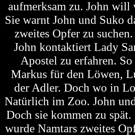
aufmerksam zu. John will 
Sie warnt John und Suko da
zweites Opfer zu suchen.
John kontaktiert Lady Sa
Apostel zu erfahren. So
Markus für den Löwen, Lu
der Adler. Doch wo in L
Natürlich im Zoo. John un
Doch sie kommen zu spät. 
wurde Namtars zweites Opf