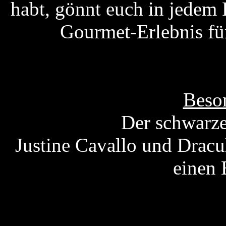
habt, gönnt euch in jedem F
Gourmet-Erlebnis fü
Beson
Der schwarze
Justine Cavallo und Dracul
einen 