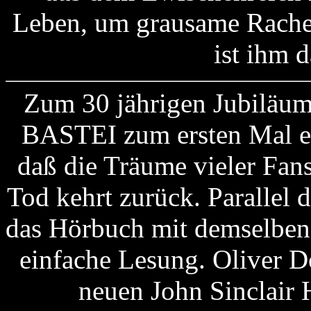
Leben, um grausame Rach
ist ihm d
Zum 30 jährigen Jubiläum 
BASTEI zum ersten Mal ei
daß die Träume vieler Fan
Tod kehrt zurück. Parallel
das Hörbuch mit demselben T
einfache Lesung. Oliver D
neuen John Sinclair 