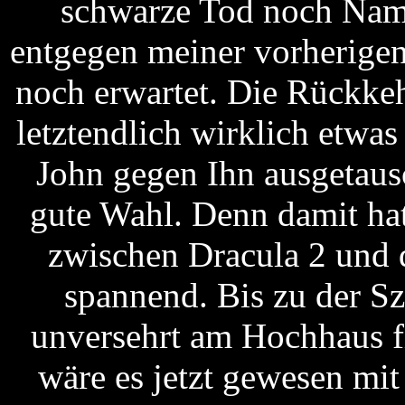
schwarze Tod noch Namt
entgegen meiner vorherige
noch erwartet. Die Rückke
letztendlich wirklich etwas
John gegen Ihn ausgetausc
gute Wahl. Denn damit ha
zwischen Dracula 2 und
spannend. Bis zu der Sz
unversehrt am Hochhaus fi
wäre es jetzt gewesen mit