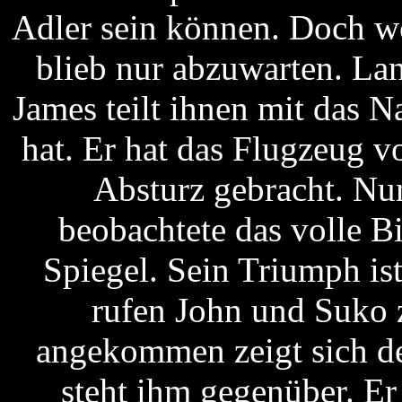
Adler sein können. Doch w
blieb nur abzuwarten. Lan
James teilt ihnen mit das N
hat. Er hat das Flugzeug 
Absturz gebracht. Nu
beobachtete das volle B
Spiegel. Sein Triumph ist
rufen John und Suko 
angekommen zeigt sich d
steht ihm gegenüber. Er 