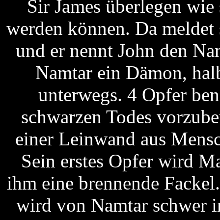
Sir James überlegen wie
werden können. Da meldet s
und er nennt John den 
Namtar ein Dämon, halb
unterwegs. 4 Opfer ben
schwarzen Todes vorzuber
einer Leinwand aus Mensc
Sein erstes Opfer wird M
ihm eine brennende Fackel.
wird von Namtar schwer im