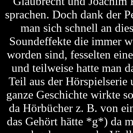
Glaubrecht und Joachim 
sprachen. Doch dank der Pe
man sich schnell an di
Soundeffekte die immer w
worden sind, fesselten ei
und teilweise hatte man 
Teil aus der Hörspielserie
ganze Geschichte wirkte so
da Hörbücher z. B. von ei
das Gehört hätte *g*) da 