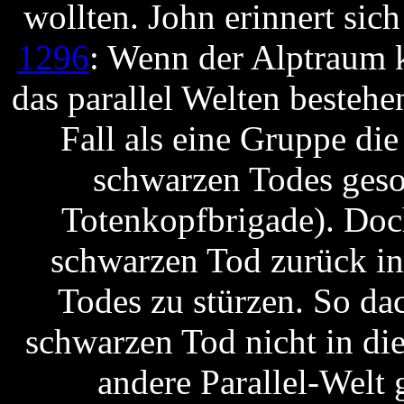
wollten. John erinnert sic
1296
: Wenn der Alptraum k
das parallel Welten bestehe
Fall als eine Gruppe di
schwarzen Todes gesor
Totenkopfbrigade). Doc
schwarzen Tod zurück in
Todes zu stürzen. So da
schwarzen Tod nicht in di
andere Parallel-Welt 