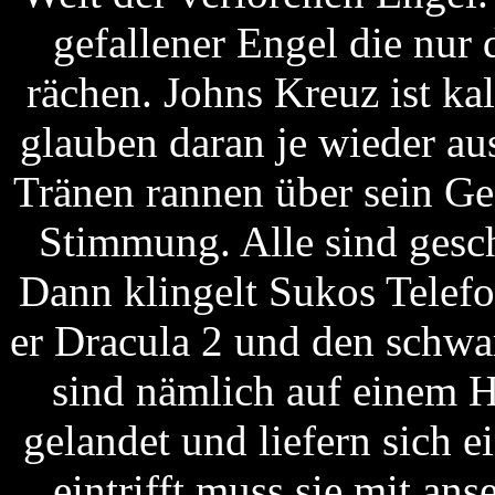
gefallener Engel die nur 
rächen. Johns Kreuz ist kal
glauben daran je wieder a
Tränen rannen über sein Ge
Stimmung. Alle sind gesc
Dann klingelt Sukos Telefon
er Dracula 2 und den schwa
sind nämlich auf einem 
gelandet und liefern sich 
eintrifft muss sie mit an