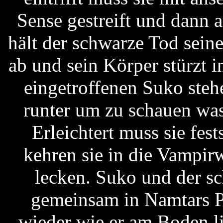
Sense gestreift und dann 
hält der schwarze Tod seine
ab und sein Körper stürzt in
eingetroffenen Suko ste
runter um zu schauen was 
Erleichtert muss sie fes
kehren sie in die Vampi
lecken. Suko und der s
gemeinsam in Namtars Pa
wieder wie er am Boden l