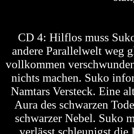
CD 4: Hilflos muss Suko
andere Parallelwelt weg g
vollkommen verschwunden.
nichts machen. Suko infor
Namtars Versteck. Eine al
Aura des schwarzen Todes
schwarzer Nebel. Suko m
verlässt schleunigst die 