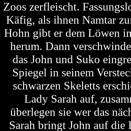
Zoos zerfleischt. Fassungs
Käfig, als ihnen Namtar z
Hohn gibt er dem Löwen im
herum. Dann verschwindet
das John und Suko eingre
Spiegel in seinem Versteck
schwarzen Skeletts ersch
Lady Sarah auf, zusam
überlegen sie wer das nä
Sarah bringt John auf die 