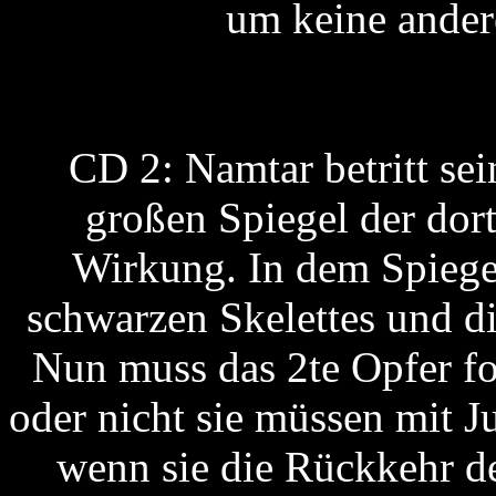
um keine andere
CD 2: Namtar betritt sei
großen Spiegel der dort
Wirkung. In dem Spiegel 
schwarzen Skelettes und d
Nun muss das 2te Opfer f
oder nicht sie müssen mit 
wenn sie die Rückkehr d