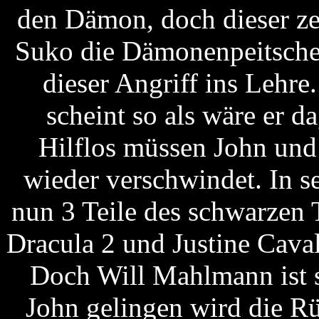
den Dämon, doch dieser ze
Suko die Dämonenpeitsche 
dieser Angriff ins Lehre.
scheint so als wäre er d
Hilflos müssen John und
wieder verschwindet. In s
nun 3 Teile des schwarzen 
Dracula 2 und Justine Cava
Doch Will Mahlmann ist sk
John gelingen wird die R