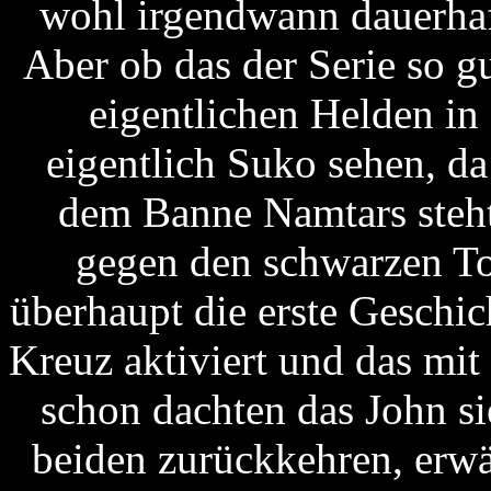
wohl irgendwann dauerhaf
Aber ob das der Serie so g
eigentlichen Helden i
eigentlich Suko sehen, da
dem Banne Namtars steht
gegen den schwarzen Tod
überhaupt die erste Geschic
Kreuz aktiviert und das mit
schon dachten das John sie
beiden zurückkehren, erwä