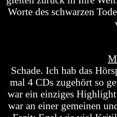
Worte des schwarzen Tode
M
Schade. Ich hab das Hörsp
mal 4 CDs zugehört so gef
war ein einziges Highligh
war an einer gemeinen un