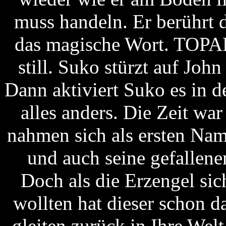
muss handeln. Er berührt 
das magische Wort. TOPAR
still. Suko stürzt auf Joh
Dann aktiviert Suko es in d
alles anders. Die Zeit w
nahmen sich als ersten Nam
und auch seine gefallen
Doch als die Erzengel si
wollten hat dieser schon 
gleiten zurück in Ihre Wel