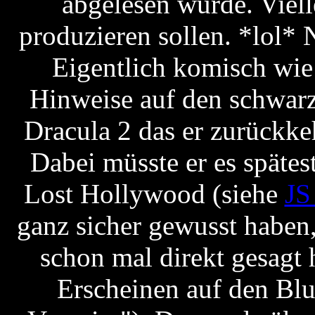
abgelesen wurde. Viell
produzieren sollen. *lol* 
Eigentlich komisch wie 
Hinweise auf den schwarz
Dracula 2 das er zurückkeh
Dabei müsste er es späte
Lost Hollywood (siehe
JS
ganz sicher gewusst haben
schon mal direkt gesagt
Erscheinen auf den Blu