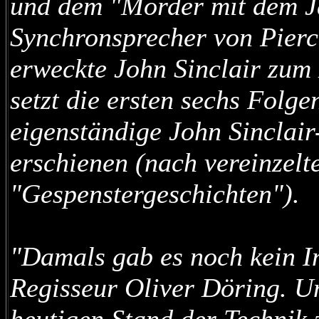
und dem "Mörder mit dem J
Synchronsprecher von Pierc
erweckte John Sinclair zum
setzt die ersten sechs Folge
eigenständige John Sinclair
erschienen (nach vereinzelt
"Gespenstergeschichten").
"Damals gab es noch kein I
Regisseur Oliver Döring. U