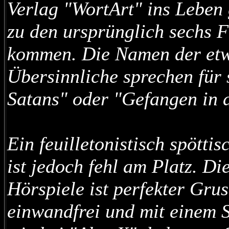
Verlag "WortArt" ins Leben g
zu den ursprünglich sechs F
kommen. Die Namen der etwa
Übersinnliche sprechen für
Satans" oder "Gefangen in 
Ein feuilletonistisch spöttis
ist jedoch fehl am Platz. Di
Hörspiele ist perfekter Gru
einwandfrei und mit einem S