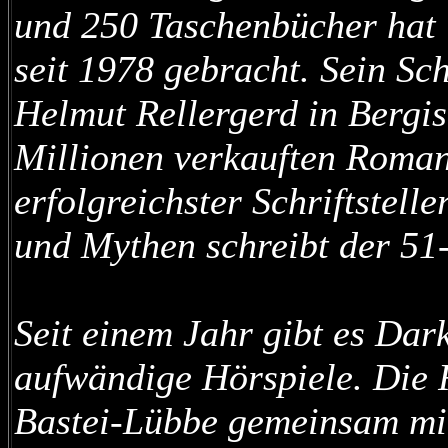
und 250 Taschenbücher hat "
seit 1978 gebracht. Sein Sc
Helmut Rellergerd in Bergis
Millionen verkauften Roma
erfolgreichster Schriftstell
und Mythen schreibt der 51
Seit einem Jahr gibt es Dar
aufwändige Hörspiele. Die R
Bastei-Lübbe gemeinsam mit