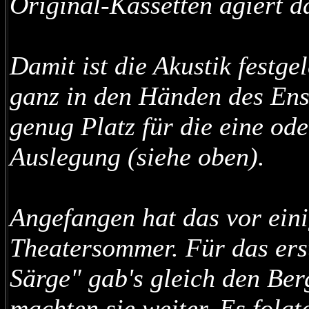
Original-Kassetten agiert d
Damit ist die Akustik festgel
ganz in den Händen des Ens
genug Platz für die eine ode
Auslegung (siehe oben).
Angefangen hat das vor ein
Theatersommer. Für das ers
Särge" gab's gleich den Ber
machten sie weiter. Es folgt