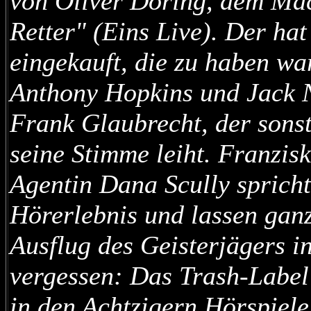
von Oliver Döring, dem Ma
Retter" (Eins Live). Der hat
eingekauft, die zu haben wa
Anthony Hopkins und Jack N
Frank Glaubrecht, der sons
seine Stimme leiht. Franzisk
Agentin Dana Scully spricht
Hörerlebnis und lassen gan
Ausflug des Geisterjägers in
vergessen: Das Trash-Label 
in den Achtzigern Hörspiel