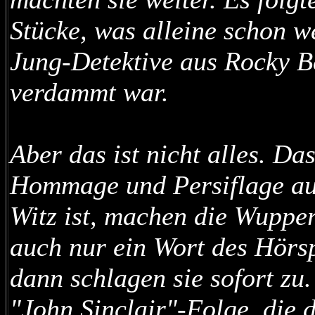
Stücke, was alleine schon we
Jung-Detektive aus Rocky B
verdammt war.
Aber das ist nicht alles. Das
Hommage und Persiflage auf
Witz ist, machen die Wuppe
auch nur ein Wort des Hörsp
dann schlagen sie sofort zu
"John Sinclair"-Folge, die 