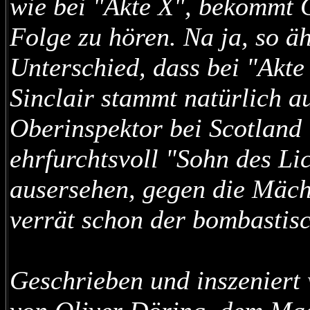
wie bei "Akte X", bekommt G
Folge zu hören. Na ja, so ä
Unterschied, dass bei "Akte 
Sinclair stammt natürlich a
Oberinspektor bei Scotlan
ehrfurchtsvoll "Sohn des Li
ausersehen, gegen die Mäch
verrät schon der bombastis
Geschrieben und inszeniert 