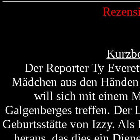
Rezens
Kurzbe
Der Reporter Ty Everett
Mädchen aus den Händen e
will sich mit einem 
Galgenberges treffen. Der 
Geburtsstätte von Izzy. Als E
heraus, das dies ein Dien