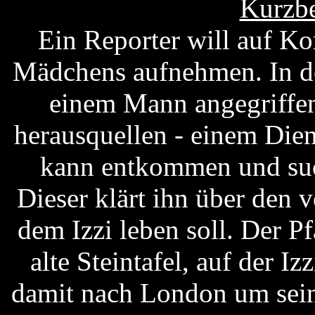
Kurzbe
Ein Reporter will auf Ko
Mädchens aufnehmen. In de
einem Mann angegriffen
herausquellen - einem Dien
kann entkommen und such
Dieser klärt ihn über den 
dem Izzi leben soll. Der P
alte Steintafel, auf der Izz
damit nach London um sein