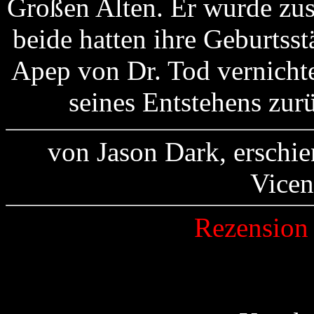
Großen Alten. Er wurde zu
beide hatten ihre Geburtss
Apep von Dr. Tod vernichtet
seines Entstehens zur
von Jason Dark, erschie
Vicen
Rezension