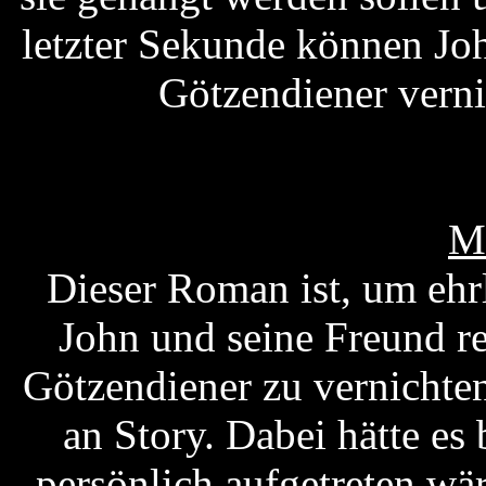
letzter Sekunde können Joh
Götzendiener verni
M
Dieser Roman ist, um ehrl
John und seine Freund r
Götzendiener zu vernichte
an Story. Dabei hätte es
persönlich aufgetreten wär