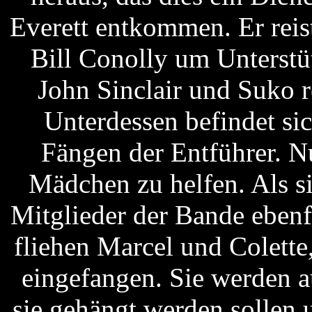
Everett entkommen. Er rei
Bill Conolly um Unterstü
John Sinclair und Suko r
Unterdessen befindet si
Fängen der Entführer. N
Mädchen zu helfen. Als si
Mitglieder der Bande ebenf
fliehen Marcel und Colette
eingefangen. Sie werden 
sie gehängt werden sollen 