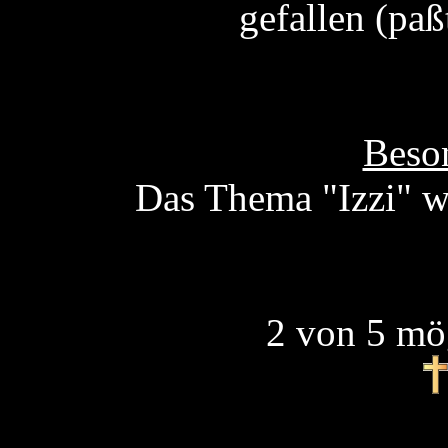
gefallen (paß
Beson
Das Thema "Izzi" wi
2 von 5 mö