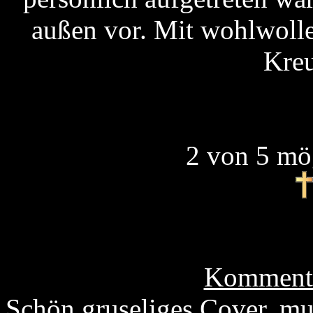
außen vor. Mit wohlwoll
Kreu
2 von 5 mö
Kommenta
Schön gruseliges Cover, mu