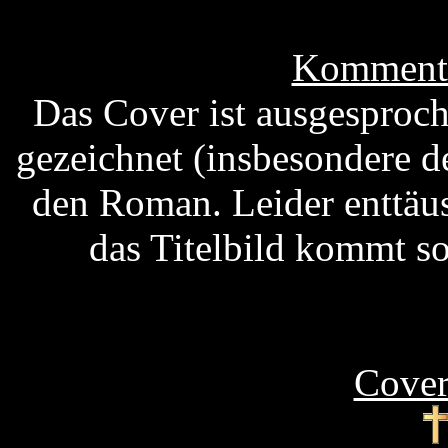
Kommenta
Das Cover ist ausgesproc
gezeichnet (insbesondere 
den Roman. Leider enttäu
das Titelbild kommt so
Cover