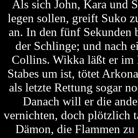
Als sich John, Kara und 
legen sollen, greift Suko 
an. In den fünf Sekunden b
der Schlinge; und nach 
Collins. Wikka läßt er im
Stabes um ist, tötet Arkon
als letzte Rettung sogar n
Danach will er die and
vernichten, doch plötzlich
Dämon, die Flammen zu s