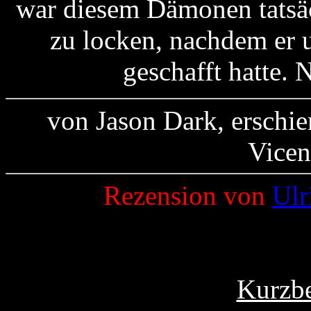
war diesem Dämonen tatsäc
zu locken, nachdem er 
geschafft hatte. 
von Jason Dark, erschie
Vicen
Rezension von
Ulr
Kurzbe