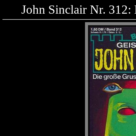
John Sinclair Nr. 312: