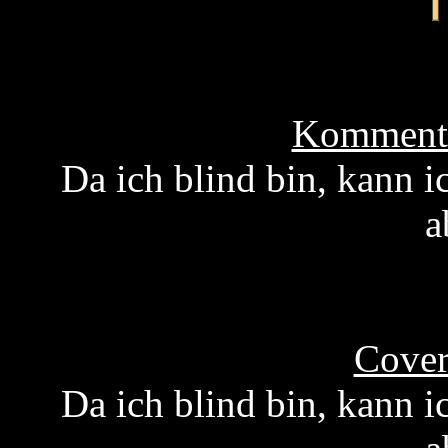
Kommenta
Da ich blind bin, kann i
a
Cover
Da ich blind bin, kann i