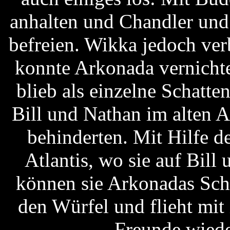
anhalten und Chandler und
befreien. Wikka jedoch ve
konnte Arkonada vernicht
blieb als einzelne Schatte
Bill und Nathan im alten 
behinderten. Mit Hilfe d
Atlantis, wo sie auf Bil
können sie Arkonadas Schat
den Würfel und flieht mi
Freunde wiede