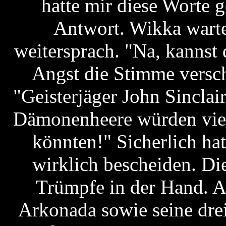
hatte mir diese Worte g
Antwort. Wikka warte
weitersprach. "Na, kannst 
Angst die Stimme verschl
"Geisterjäger John Sinclai
Dämonenheere würden viel 
könnten!" Sicherlich ha
wirklich bescheiden. Die 
Trümpfe in der Hand. A
Arkonada sowie seine drei