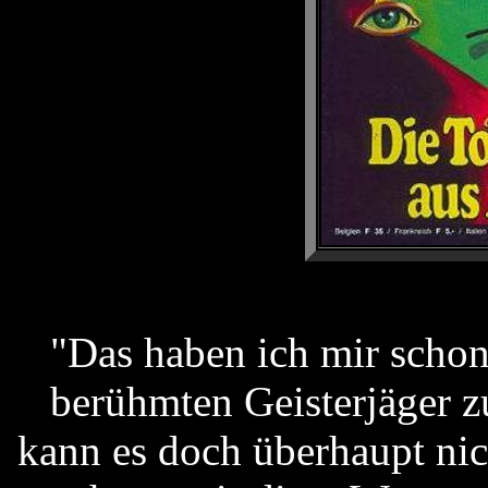
"Das haben ich mir scho
berühmten Geisterjäger z
kann es doch überhaupt ni