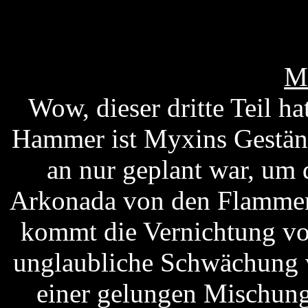
M
Wow, dieser dritte Teil ha
Hammer ist Myxins Geständ
an nur geplant war, um
Arkonada von den Flammend
kommt die Vernichtung v
unglaubliche Schwächung v
einer gelungen Mischung