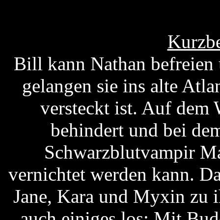
Kurzbe
Bill kann Nathan befreien
gelangen sie ins alte Atl
versteckt ist. Auf dem
behindert und bei de
Schwarzblutvampir Man
vernichtet werden kann. D
Jane, Kara und Myxin zu i
auch einiges los: Mit Bu