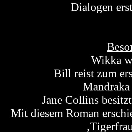
Dialogen erst
Beson
Wikka wi
Bill reist zum er
Mandraka 
Jane Collins besitz
Mit diesem Roman erschie
‚Tigerfrau