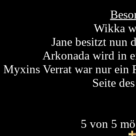
Beson
Wikka wi
Jane besitzt nun 
Arkonada wird in ei
Myxins Verrat war nur ein 
Seite des
5 von 5 mö