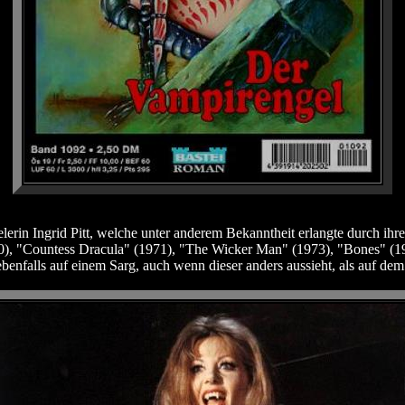
pielerin Ingrid Pitt, welche unter anderem Bekanntheit erlangte durch 
70), "Countess Dracula" (1971), "The Wicker Man" (1973), "Bones" (1
ebenfalls auf einem Sarg, auch wenn dieser anders aussieht, als auf de