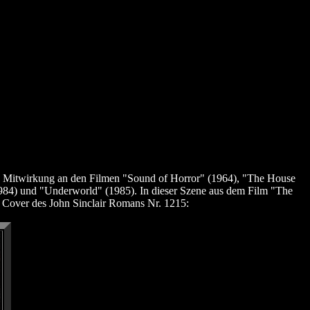
ihre Mitwirkung an den Filmen "Sound of Horror" (1964), "The House
984) und "Underworld" (1985). In dieser Szene aus dem Film "The
m Cover des John Sinclair Romans Nr. 1215: