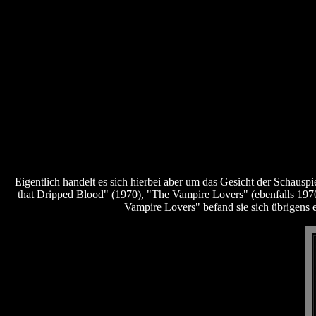
Eigentlich handelt es sich hierbei aber um das Gesicht der Schaus
that Dripped Blood" (1970), "The Vampire Lovers" (ebenfalls 19
Vampire Lovers" befand sie sich übrigens 