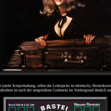
siehe Körperhaltung, selbst die Lederjacke ist identisch). Bemerkens
Außerdem ist auch der umgefallene Grabstein im Vordergrund ähnlich und 