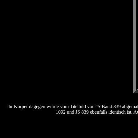
Ihr Körper dagegen wurde vom Titelbild von JS Band 839 abgemalt (
1092 und JS 839 ebenfalls identisch ist. 