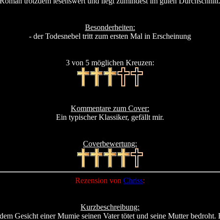
Roman trotzdem lesenswert und liegt zumindest im guten Durchschnitt
Besonderheiten:
- der Todesnebel tritt zum ersten Mal in Erscheinung
3 von 5 möglichen Kreuzen:
Kommentare zum Cover:
Ein typischer Klassiker, gefällt mir.
Coverbewertung:
Rezension von
Chriss
:
Kurzbeschreibung:
 dem Gesicht einer Mumie seinen Vater tötet und seine Mutter bedroht.