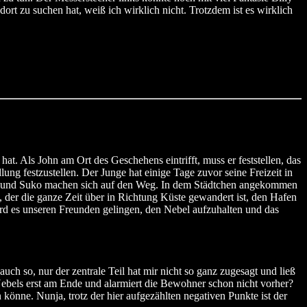
t zu suchen hat, weiß ich wirklich nicht. Trotzdem ist es wirklich
. Als John am Ort des Geschehens eintrifft, muss er feststellen, das
g festzustellen. Der Junge hat einige Tage zuvor seine Freizeit in
Bill und Suko machen sich auf den Weg. In dem Städtchen angekommen
, der die ganze Zeit über in Richtung Küste gewandert ist, den Hafen
rd es unseren Freunden gelingen, den Nebel aufzuhalten und das
h so, nur der zentrale Teil hat mir nicht so ganz zugesagt und ließ
ebels erst am Ende und alarmiert die Bewohner schon nicht vorher?
n könne. Nunja, trotz der hier aufgezählten negativen Punkte ist der