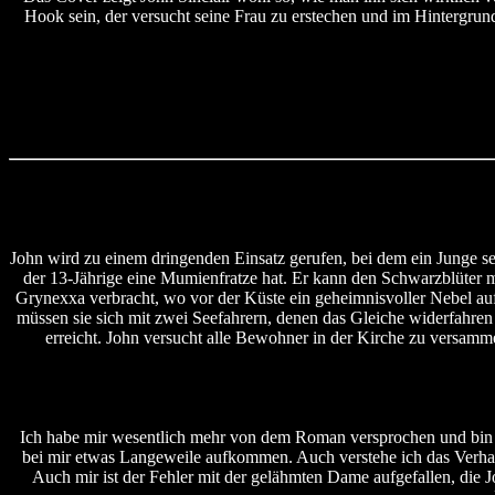
Hook sein, der versucht seine Frau zu erstechen und im Hintergrun
John wird zu einem dringenden Einsatz gerufen, bei dem ein Junge se
der 13-Jährige eine Mumienfratze hat. Er kann den Schwarzblüter m
Grynexxa verbracht, wo vor der Küste ein geheimnisvoller Nebel au
müssen sie sich mit zwei Seefahrern, denen das Gleiche widerfahren 
erreicht. John versucht alle Bewohner in der Kirche zu versam
Ich habe mir wesentlich mehr von dem Roman versprochen und bin doc
bei mir etwas Langeweile aufkommen. Auch verstehe ich das Verhal
Auch mir ist der Fehler mit der gelähmten Dame aufgefallen, die Joh